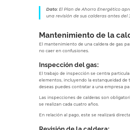
Dato
: El Plan de Ahorro Energético ap
una revisión de sus calderas antes del 
Mantenimiento de la cald
El mantenimiento de una caldera de gas pas
no caer en confusiones.
Inspección del gas:
El trabajo de inspección se centra particula
elementos, incluyendo la estanqueidad de to
deseas puedes contratar a una empresa par
Las inspecciones de calderas son obligator
se realizan cada cuatro años.
En relación al pago, este se realizará direct
Revisión de la caldera: