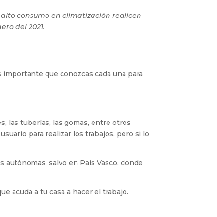
n alto consumo en climatización realicen
ero del 2021.
Es importante que conozcas cada una para
s, las tuberías, las gomas, entre otros
uario para realizar los trabajos, pero si lo
es autónomas, salvo en País Vasco, donde
que acuda a tu casa a hacer el trabajo.