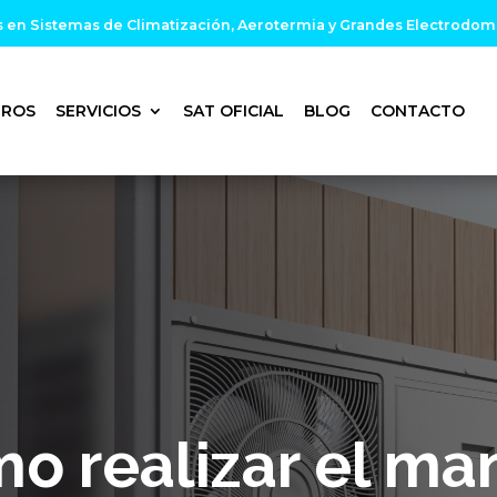
s en Sistemas de Climatización, Aerotermia y Grandes Electrodom
TROS
SERVICIOS
SAT OFICIAL
BLOG
CONTACTO
o realizar el ma