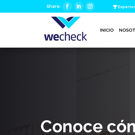
Experto
INICIO
NOSO
Conoce cóm