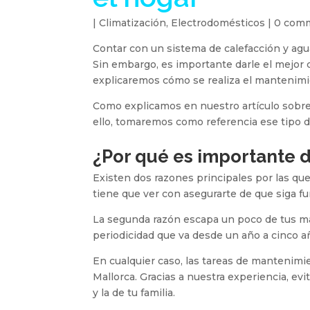
|
Climatización
,
Electrodomésticos
|
0 com
Contar con un sistema de calefacción y agua
Sin embargo, es importante darle el mejor cu
explicaremos cómo se realiza el mantenimi
Como explicamos en nuestro artículo sobr
ello, tomaremos como referencia ese tipo d
¿Por qué es importante 
Existen dos razones principales por las q
tiene que ver con asegurarte de que siga f
La segunda razón escapa un poco de tus man
periodicidad que va desde un año a cinco añ
En cualquier caso, las tareas de mantenim
Mallorca. Gracias a nuestra experiencia, e
y la de tu familia.