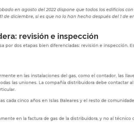
robado en agosto del 2022 dispone que todos los edificios co
31 de diciembre, si es que no lo han hecho después del 1 de en
era: revisión e inspección
a por dos etapas bien diferenciadas: revisión e inspección. 
rmente en las instalaciones del gas, como el contador, las llave
das las uniones. La compañía distribuidora debe contactar al us
ticular.
ias cada cinco años en Islas Baleares y el resto de comunidad
amente en la factura de gas de la distribuidora, y no al técnico 