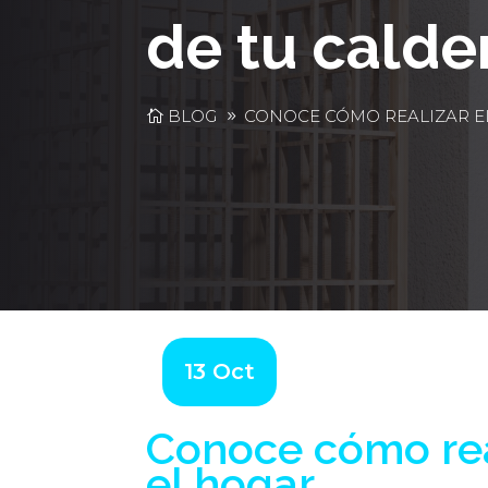
de tu calde
BLOG
CONOCE CÓMO REALIZAR E
13 Oct
Conoce cómo rea
el hogar