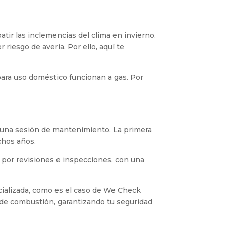
tir las inclemencias del clima en invierno.
riesgo de avería. Por ello, aquí te
ara uso doméstico funcionan a gas. Por
r una sesión de mantenimiento. La primera
chos años.
 por revisiones e inspecciones, con una
cializada, como es el caso de We Check
s de combustión, garantizando tu seguridad