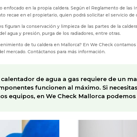
o enfocado en la propia caldera. Según el Reglamento de las In
o recae en el propietario, quien podrá solicitar el servicio de
 figuran la conservación y limpieza de las partes de la caldera
el agua y presión, purga de los radiadores, entre otras.
nimiento de tu caldera en Mallorca? En We Check contamos co
 del mercado. Contáctanos para más información.
calentador de agua a gas requiere de un ma
ponentes funcionen al máximo. Si necesitas e
tos equipos, en We Check Mallorca podemos