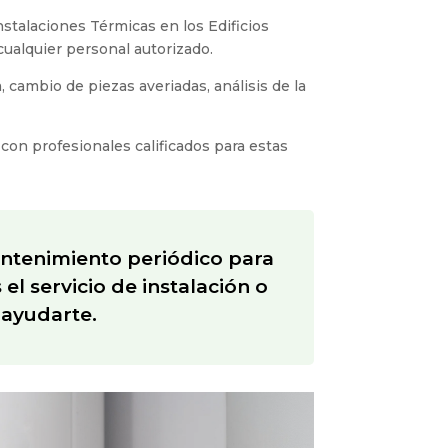
stalaciones Térmicas en los Edificios
 cualquier personal autorizado.
, cambio de piezas averiadas, análisis de la
n profesionales calificados para estas
ntenimiento periódico para
l servicio de instalación o
 ayudarte.