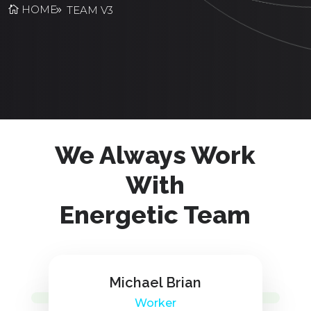
HOME
TEAM V3
We Always Work
With
Energetic Team
Michael Brian
Worker