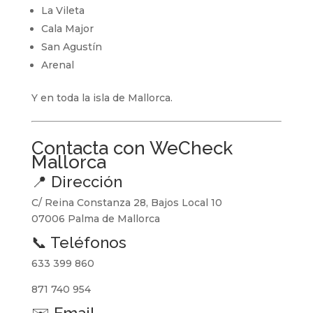
La Vileta
Cala Major
San Agustín
Arenal
Y en toda la isla de Mallorca.
Contacta con WeCheck
Mallorca
📍 Dirección
C/ Reina Constanza 28, Bajos Local 10
07006 Palma de Mallorca
📞 Teléfonos
633 399 860
871 740 954
✉️ Email