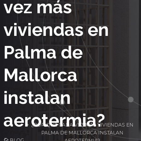
vez más
viviendas en
Palma de
Mallorca
instalan
aerotermia?
¿POR QUÉ CADA VEZ MÁS VIVIENDAS EN
PALMA DE MALLORCA INSTALAN
BLOG
AEROTERMIA?