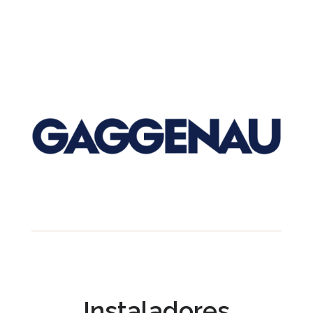
Instaladores