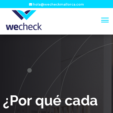
hola@wecheckmallorca.com
¿Por qué cada