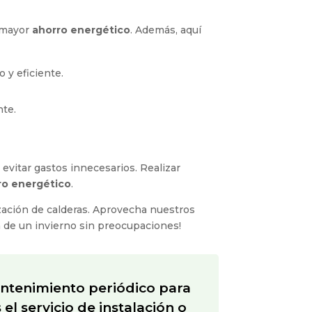
n mayor
ahorro energético
. Además, aquí
 y eficiente.
nte.
y evitar gastos innecesarios. Realizar
ro energético
.
ación de calderas. Aprovecha nuestros
 de un invierno sin preocupaciones!
ntenimiento periódico para
l servicio de instalación o