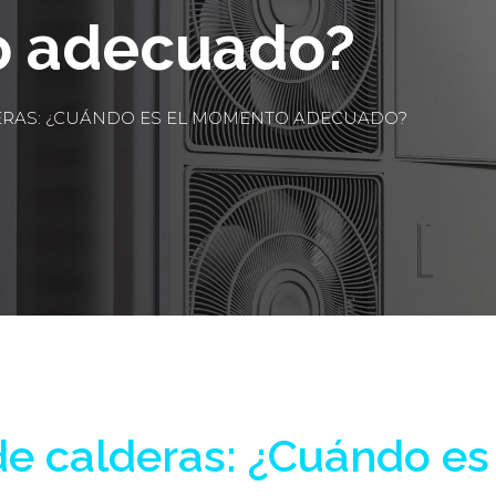
o adecuado?
ERAS: ¿CUÁNDO ES EL MOMENTO ADECUADO?
e calderas: ¿Cuándo e