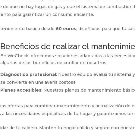
se de que no hay fugas de gas y que el sistema de combustión
iento para garantizar un consumo eficiente.
ntenimiento básico desde
60 euros
, diseñados para que tu ca
Beneficios de realizar el mantenim
En WeCheck, ofrecemos soluciones adaptadas a las necesidad
algunos de los beneficios de confiar en nosotros:
Diagnóstico profesional
: Nuestro equipo evalúa tu sistema 
se convierta en una avería costosa.
Planes accesibles
: Nuestros planes de mantenimiento básico
tras ofertas para combinar mantenimiento y actualización de e
a las necesidades específicas de tu hogar y garantizamos un s
dar de tu caldera. Mantén tu hogar cálido y seguro con nuestro