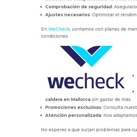
Comprobación de seguridad
: Asegurar
Ajustes necesarios
: Optimizar el rendim
En
WeCheck
, contamos con planes de ma
condiciones.
caldera en Mallorca
sin gastar de más.
Promociones exclusivas
: Consulta nues
Atención personalizada
: Nos adaptamos 
No esperes a que surjan problemas para cui