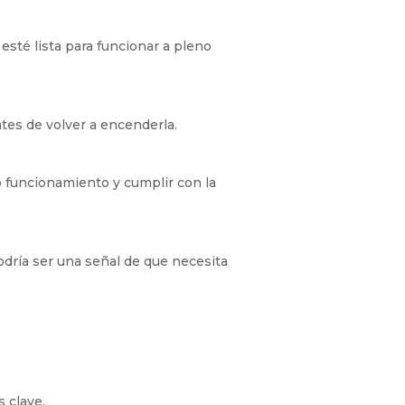
esté lista para funcionar a pleno
tes de volver a encenderla.
 funcionamiento y cumplir con la
odría ser una señal de que necesita
s clave.