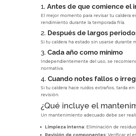
1.
Antes de que comience el i
El mejor momento para revisar tu caldera e
rendimiento durante la temporada fría.
2.
Después de largos periodos
Si tu caldera ha estado sin usarse durante
3.
Cada año como mínimo
Independientemente del uso, se recomienda
normativa.
4.
Cuando notes fallos o irre
Si tu caldera hace ruidos extraños, tarda e
revisión.
¿Qué incluye el manteni
Un mantenimiento adecuado debe ser realiza
Limpieza interna
: Eliminación de residu
Revisión de componentes
: Verificar e