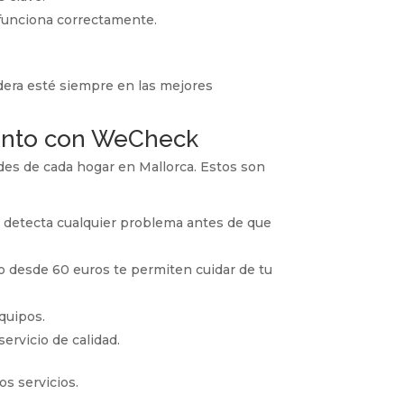
 funciona correctamente.
ldera esté siempre en las mejores
iento con WeCheck
es de cada hogar en Mallorca. Estos son
y detecta cualquier problema antes de que
 desde 60 euros te permiten cuidar de tu
quipos.
ervicio de calidad.
s servicios.