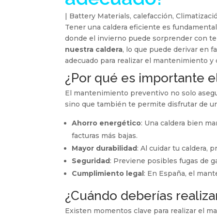
|
Battery Materials
,
calefacción
,
Climatizaci
Tener una caldera eficiente es fundamental
donde el invierno puede sorprender con te
nuestra caldera
, lo que puede derivar en 
adecuado para realizar el mantenimiento y
¿Por qué es importante e
El mantenimiento preventivo no solo asegu
sino que también te permite disfrutar de un
Ahorro energético
: Una caldera bien m
facturas más bajas.
Mayor durabilidad
: Al cuidar tu caldera,
Seguridad
: Previene posibles fugas de 
Cumplimiento legal
: En España, el mant
¿Cuándo deberías realiza
Existen momentos clave para realizar el m