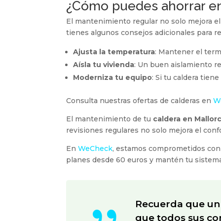
¿Cómo puedes ahorrar en
El mantenimiento regular no solo mejora e
tienes algunos consejos adicionales para re
Ajusta la temperatura
: Mantener el term
Aísla tu vivienda
: Un buen aislamiento re
Moderniza tu equipo
: Si tu caldera tie
Consulta nuestras ofertas de calderas en
W
El mantenimiento de tu
caldera en Mallor
revisiones regulares no solo mejora el con
En
WeCheck
, estamos comprometidos con 
planes desde 60 euros y mantén tu sistema
{
Recuerda que un 
que todos sus com