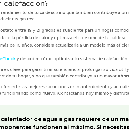
 calefacción?
l rendimiento de tu caldera, sino que también contribuye a u
ducir tus gastos:
ostato entre 19 y 21 grados es suficiente para un hogar cómodo
duce la pérdida de calor y optimiza el consumo de tu caldera.
ne más de 10 años, considera actualizarla a un modelo más eficie
eCheck
y descubre cómo optimizar tu sistema de calefacción.
ca
es clave para garantizar su eficiencia, prolongar su vida útil 
fort de tu hogar, sino que también contribuye a un mayor
ahor
ofrecerte las mejores soluciones en mantenimiento y actualiz
 funcionando como nuevo. ¡Contáctanos hoy mismo y disfruta
calentador de agua a gas requiere de un ma
ponentes funcionen al máximo. Si necesitas e