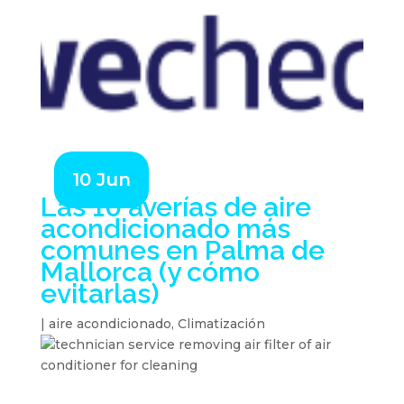
10 Jun
Las 10 averías de aire
acondicionado más
comunes en Palma de
Mallorca (y cómo
evitarlas)
|
aire acondicionado
,
Climatización