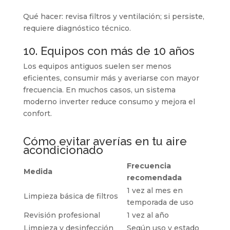
Qué hacer:
revisa filtros y ventilación; si persiste,
requiere diagnóstico técnico.
10. Equipos con más de 10 años
Los equipos antiguos suelen ser menos
eficientes, consumir más y averiarse con mayor
frecuencia. En muchos casos, un sistema
moderno inverter reduce consumo y mejora el
confort.
Cómo evitar averías en tu aire
acondicionado
Frecuencia
Medida
recomendada
1 vez al mes en
Limpieza básica de filtros
temporada de uso
Revisión profesional
1 vez al año
Limpieza y desinfección
Según uso y estado