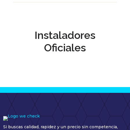
Instaladores
Oficiales
Si buscas calidad, rapidez y un precio sin competencia,