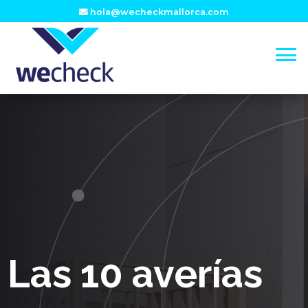
hola@wecheckmallorca.com
Las 10 averías