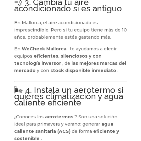
💨 3. Cambia tu aire
acondicionado si es antiguo
En Mallorca, el aire acondicionado es
imprescindible. Pero si tu equipo tiene más de 10
años, probablemente estés gastando más.
En
WeCheck Mallorca
, te ayudamos a elegir
equipos
eficientes, silenciosos y con
tecnología inversor
, de
las mejores marcas del
mercado
y con
stock disponible inmediato
.
🌬️ 4. Instala un aerotermo si
quieres climatización y agua
caliente eficiente
¿Conoces los
aerotermos
? Son una solución
ideal para primavera y verano: generar
agua
caliente sanitaria (ACS)
de forma
eficiente y
sostenible
.