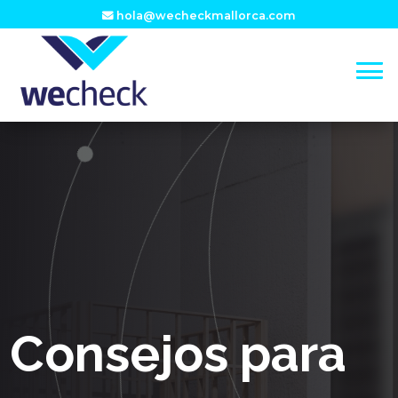
hola@wecheckmallorca.com
Consejos para