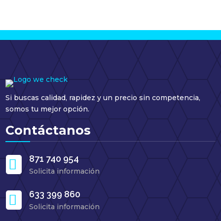
Si buscas calidad, rapidez y un precio sin competencia,
somos tu mejor opción.
Contáctanos
871 740 954

Solicita información
633 399 860

Solicita información