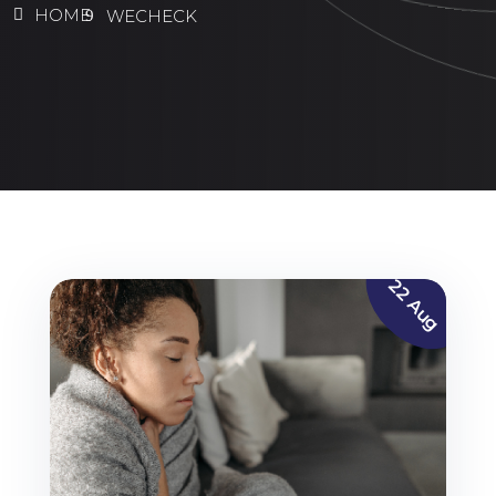
HOME
WECHECK
22 Aug