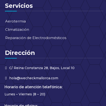
Servicios
Aerotermia
Climatización
Reparación de Electrodomésticos
Dirección
C/ Reina Constanza 28, Bajos, Local 10
hola@wecheckmallorca.com
Horario de atención telefónica:
Lunes – Viernes (8 – 20)
Horario de oficina: