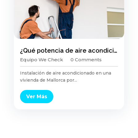
¿Qué potencia de aire acondicionado necesito según los metros de mi casa en Mallorca? Guía completa 2026
Equipo We Check
0 Comments
Instalación de aire acondicionado en una
vivienda de Mallorca por...
Ver Más