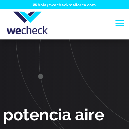
hola@wecheckmallorca.com
potencia aire