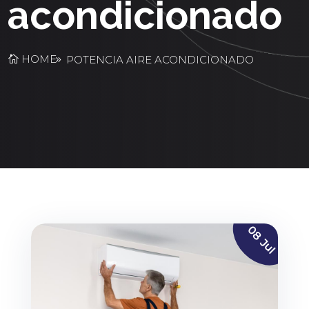
acondicionado
HOME
POTENCIA AIRE ACONDICIONADO
08 Jul