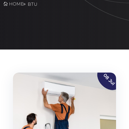
HOME
BTU
08 Jul