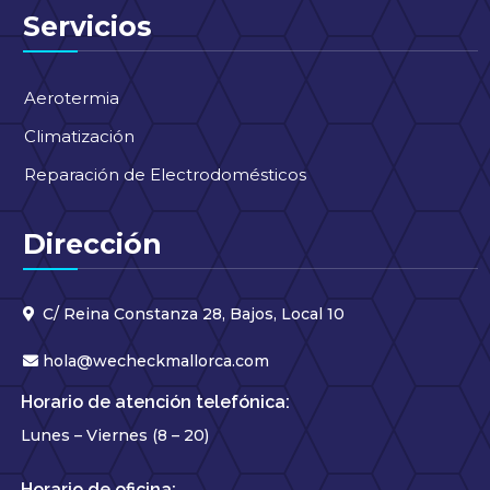
Servicios
Aerotermia
Climatización
Reparación de Electrodomésticos
Dirección
C/ Reina Constanza 28, Bajos, Local 10
hola@wecheckmallorca.com
Horario de atención telefónica:
Lunes – Viernes (8 – 20)
Horario de oficina: