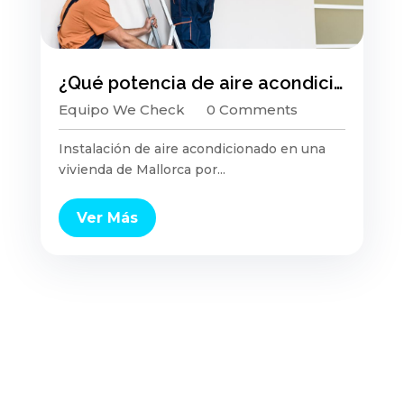
¿Qué potencia de aire acondicionado necesito según los metros de mi casa en Mallorca? Guía completa 2026
Equipo We Check
0 Comments
Instalación de aire acondicionado en una
vivienda de Mallorca por...
Ver Más