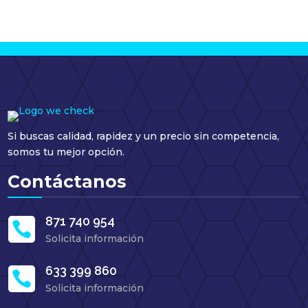
Si buscas calidad, rapidez y un precio sin competencia,
somos tu mejor opción.
Contáctanos
871 740 954

Solicita información
633 399 860

Solicita información